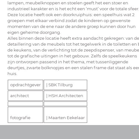
lampen, meubelknoppen en stoelen geeft het een stoer en
industrieel karakter en is het echt een ‘must’ voor de totale sfeer
Deze locatie heeft ook een doorkruiphuis: een speelhuis wat 2
groepen met elkaar verbind zodat de kinderen op gewenste
momenten van de ene naar de andere groep kunnen door hun
eigen geheime doorgang.
Alles binnen deze locatie heeft extra aandacht gekregen: van d
detaillering van de meubels tot het tegelwerk in de toiletten en 
de keukens, van de verlichting tot de zeepdispenser, van meube
tot de grafische uitingen in het gebouw. Zelfs de speelkeukens
zijn ontworpen passend in het thema, met tussenliggende
deurtjes, zwarte bolknopjes en een stalen frame dat staat als ee
huis.
opdrachtgever
| SBK Tilburg
architect
| HSH Architecten
fotografie
| Maarten Eekelaar