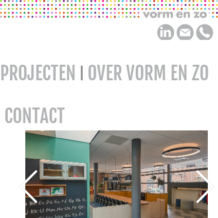
PROJECTEN
OVER VORM EN ZO
CONTACT